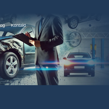
log
Kontakt
ners