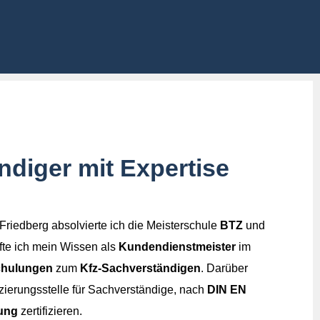
ners
ndiger mit Expertise
riedberg absolvierte ich die Meisterschule
BTZ
und
efte ich mein Wissen als
Kundendienstmeister
im
hulungen
zum
Kfz-Sachverständigen
. Darüber
izierungsstelle für Sachverständige, nach
DIN EN
ung
zertifizieren.