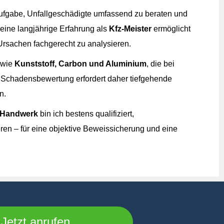
ufgabe, Unfallgeschädigte umfassend zu beraten und
eine langjährige Erfahrung als
Kfz-Meister
ermöglicht
Ursachen fachgerecht zu analysieren.
 wie
Kunststoff, Carbon und Aluminium
, die bei
e Schadensbewertung erfordert daher tiefgehende
n.
z-Handwerk
bin ich bestens qualifiziert,
en – für eine objektive Beweissicherung und eine
ro Foto
Jetzt anrufen