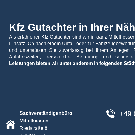
Die Unfallmeldung ist unverbindlich
Nach dem Absenden dieses Formular
Kfz Gutachter in Ihrer Nä
Absenden
Als erfahrener Kfz Gutachter sind wir in ganz Mittelhess
Einsatz. Ob nach einem Unfall oder zur Fahrzeugbewertung
und unterstützen Sie zuverlässig bei Ihrem Anliegen. 
Anfahrtszeiten, persönlicher Betreuung und schnell
Leistungen bieten wir unter anderem in folgenden Städ
+49 
Sachverständigenbüro
Mittelhessen
Riedstraße 8