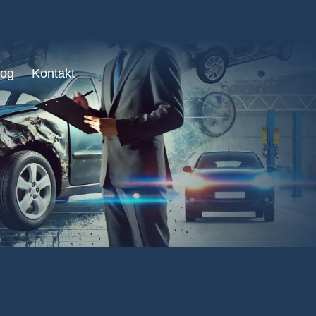
log
Kontakt