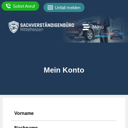
Sofort Anruf
Unfall melden
Menü
Mein Konto
Name
*
Vorname
Nachname